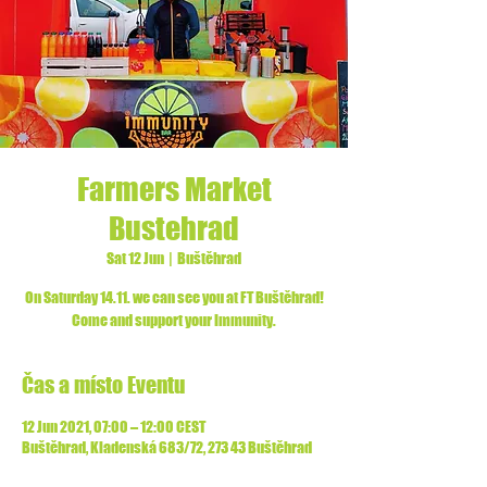
Farmers Market
Bustehrad
Sat 12 Jun
  |  
Buštěhrad
On Saturday 14.11. we can see you at FT Buštěhrad!
Come and support your Immunity.
Čas a místo Eventu
12 Jun 2021, 07:00 – 12:00 CEST
Buštěhrad, Kladenská 683/72, 273 43 Buštěhrad