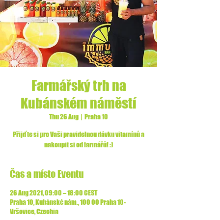
Farmářský trh na
Kubánském náměstí
Thu 26 Aug
  |  
Praha 10
Přijďte si pro Vaši pravidelnou dávku vitamínů a
nakoupit si od farmářů! :)
Čas a místo Eventu
26 Aug 2021, 09:00 – 18:00 CEST
Praha 10, Kubánské nám., 100 00 Praha 10-
Vršovice, Czechia