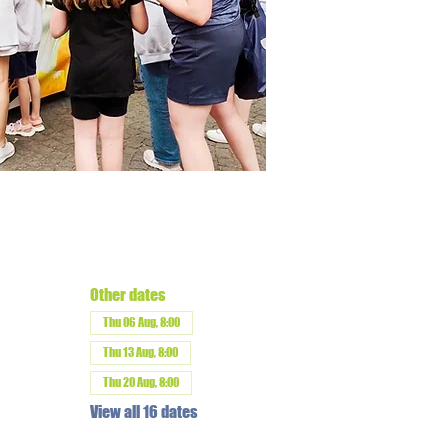
Other dates
Thu 06 Aug, 8:00
Thu 13 Aug, 8:00
Thu 20 Aug, 8:00
View all 16 dates