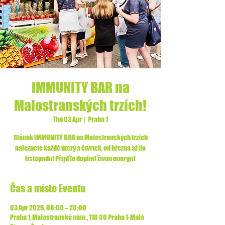
IMMUNITY BAR na
Malostranských trzích!
Thu 03 Apr
  |  
Praha 1
Stánek IMMUNITY BAR na Malostranských trzích
naleznete každé úterý a čtvrtek, od března až do
listopadu! Přijďte doplnit živou energii!
Čas a místo Eventu
03 Apr 2025, 08:00 – 20:00
Praha 1, Malostranské nám., 118 00 Praha 1-Malá