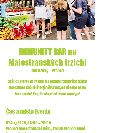
IMMUNITY BAR na
Malostranských trzích!
Thu 07 Aug
  |  
Praha 1
Stánek IMMUNITY BAR na Malostranských trzích
naleznete každé úterý a čtvrtek, od března až do
listopadu! Přijďte doplnit živou energii!
Čas a místo Eventu
07 Aug 2025, 08:00 – 20:00
Praha 1, Malostranské nám., 118 00 Praha 1-Malá