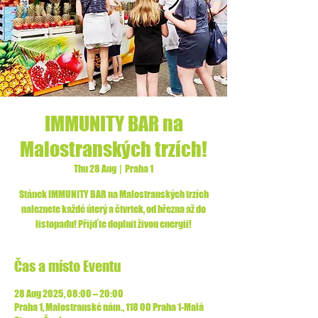
IMMUNITY BAR na
Malostranských trzích!
Thu 28 Aug
  |  
Praha 1
Stánek IMMUNITY BAR na Malostranských trzích
naleznete každé úterý a čtvrtek, od března až do
listopadu! Přijďte doplnit živou energii!
Čas a místo Eventu
28 Aug 2025, 08:00 – 20:00
Praha 1, Malostranské nám., 118 00 Praha 1-Malá