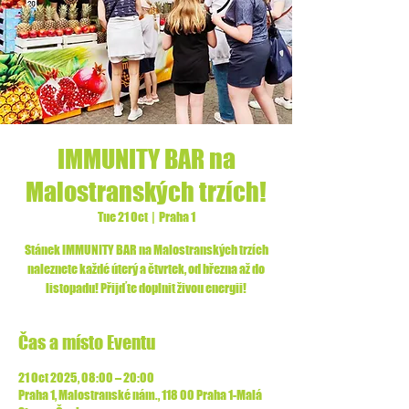
IMMUNITY BAR na
Malostranských trzích!
Tue 21 Oct
  |  
Praha 1
Stánek IMMUNITY BAR na Malostranských trzích
naleznete každé úterý a čtvrtek, od března až do
listopadu! Přijďte doplnit živou energii!
Čas a místo Eventu
21 Oct 2025, 08:00 – 20:00
Praha 1, Malostranské nám., 118 00 Praha 1-Malá