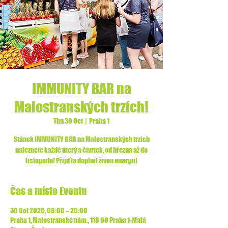
IMMUNITY BAR na
Malostranských trzích!
Thu 30 Oct
  |  
Praha 1
Stánek IMMUNITY BAR na Malostranských trzích
naleznete každé úterý a čtvrtek, od března až do
listopadu! Přijďte doplnit živou energii!
Čas a místo Eventu
30 Oct 2025, 08:00 – 20:00
Praha 1, Malostranské nám., 118 00 Praha 1-Malá