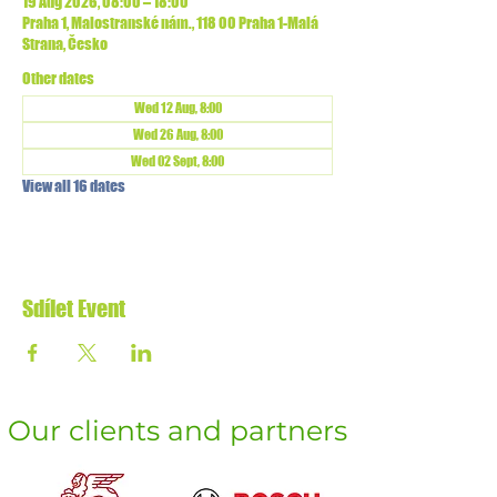
19 Aug 2026, 08:00 – 18:00
Praha 1, Malostranské nám., 118 00 Praha 1-Malá
Strana, Česko
Other dates
Wed 12 Aug, 8:00
Wed 26 Aug, 8:00
Wed 02 Sept, 8:00
View all 16 dates
Sdílet Event
Our clients and partners