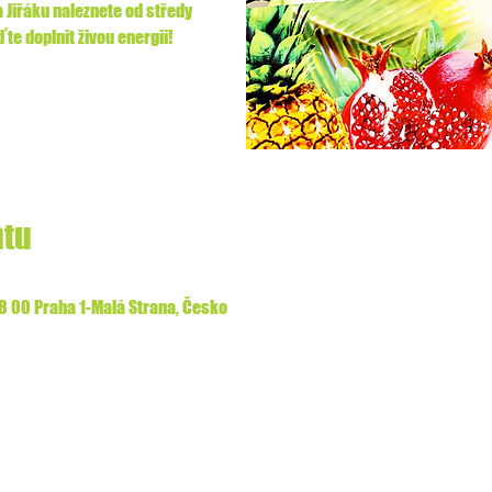
 Jiřáku naleznete od středy
ďte doplnit živou energii!
ntu
18 00 Praha 1-Malá Strana, Česko