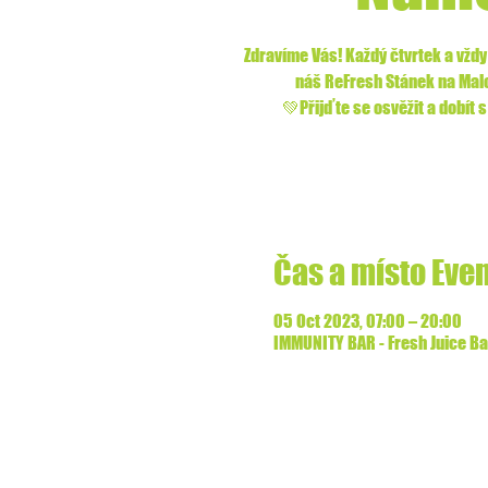
Zdravíme Vás! Každý čtvrtek a vždy 
náš ReFresh Stánek na Ma
💚Přijďte se osvěžit a dobít
Čas a místo Eve
05 Oct 2023, 07:00 – 20:00
IMMUNITY BAR - Fresh Juice Bar